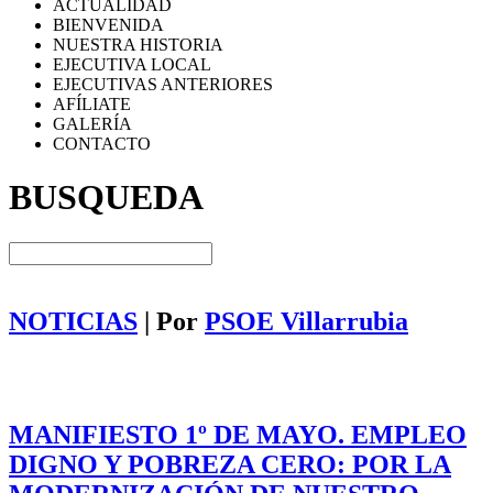
ACTUALIDAD
BIENVENIDA
NUESTRA HISTORIA
EJECUTIVA LOCAL
EJECUTIVAS ANTERIORES
AFÍLIATE
GALERÍA
CONTACTO
BUSQUEDA
NOTICIAS
| Por
PSOE Villarrubia
MANIFIESTO 1º DE MAYO. EMPLEO
DIGNO Y POBREZA CERO: POR LA